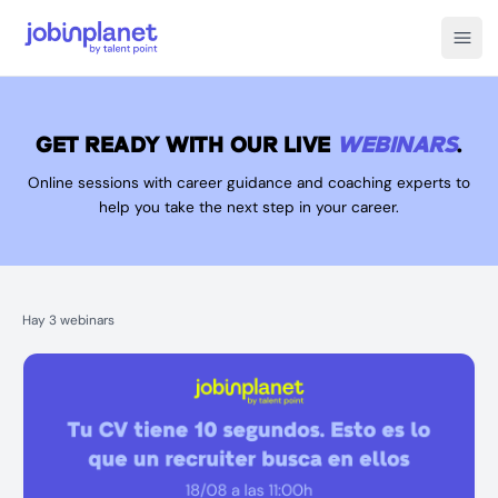
Open
GET READY WITH OUR LIVE
WEBINARS
.
Online sessions with career guidance and coaching experts to
help you take the next step in your career.
Hay
3
webinars